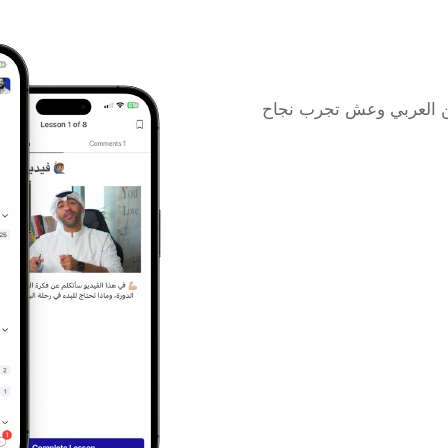
انضم الي أكبر مجتمع لرواد الأعمال في الوطن العربي وعش تجرب نجاح 